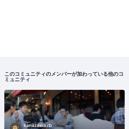
このコミュニティのメンバーが加わっている他のコ
ミュニティ
kanazawa.rb