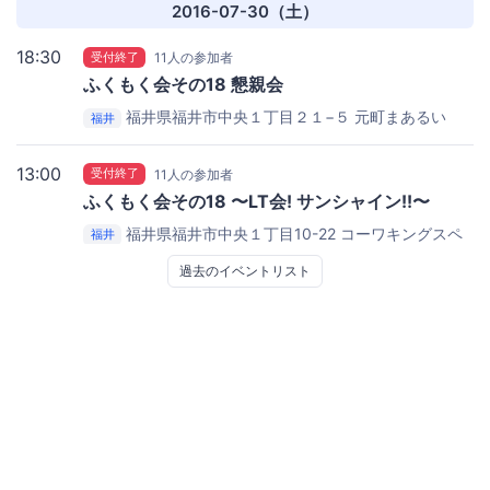
2016-07-30（土）
18:30
受付終了
11人の参加者
ふくもく会その18 懇親会
福井県福井市中央１丁目２１−５
元町まあるい
福井
13:00
受付終了
11人の参加者
ふくもく会その18 〜LT会! サンシャイン!!〜
福井県福井市中央１丁目10-22
コーワキングスペ
福井
ース sankaku
過去のイベントリスト